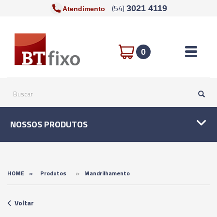
(54)
3021 4119
Atendimento
Toggle n
0
NOSSOS PRODUTOS
»
HOME
»
Produtos
Mandrilhamento
Voltar