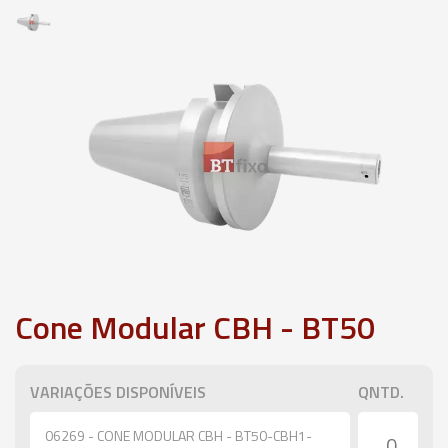
Cone Modular CBH - BT50
VARIAÇÕES DISPONÍVEIS
QNTD.
06269 - CONE MODULAR CBH - BT50-CBH1-