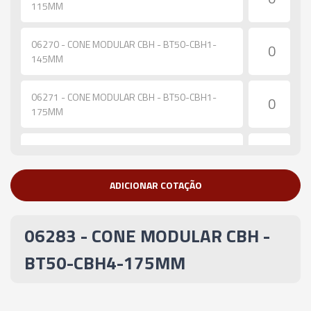
115MM
06270 - CONE MODULAR CBH - BT50-CBH1-
145MM
06271 - CONE MODULAR CBH - BT50-CBH1-
175MM
06272 - CONE MODULAR CBH - BT50-CBH1-
205MM
ADICIONAR COTAÇÃO
06273 - CONE MODULAR CBH - BT50-CBH2-
110MM
06283 - CONE MODULAR CBH -
06274 - CONE MODULAR CBH - BT50-CBH2-
BT50-CBH4-175MM
140MM
06275 - CONE MODULAR CBH - BT50-CBH2-