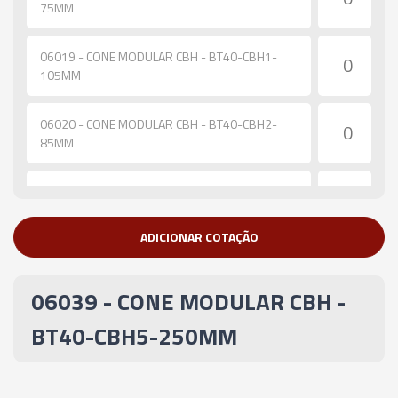
75MM
06019 - CONE MODULAR CBH - BT40-CBH1-
105MM
06020 - CONE MODULAR CBH - BT40-CBH2-
85MM
06021 - CONE MODULAR CBH - BT40-CBH2-
115MM
ADICIONAR COTAÇÃO
06022 - CONE MODULAR CBH - BT40-CBH2-
165MM
06039 - CONE MODULAR CBH -
06023 - CONE MODULAR CBH - BT40-CBH2-
BT40-CBH5-250MM
200MM
06024 - CONE MODULAR CBH - BT40-CBH3-