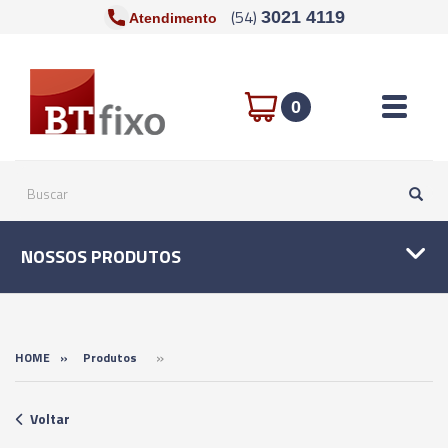
(54)
3021 4119
Atendimento
Toggle n
0
NOSSOS PRODUTOS
»
HOME
»
Produtos
Voltar