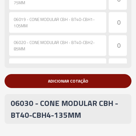
75MM
06019 - CONE MODULAR CBH - BT40-CBH1-
105MM
06020 - CONE MODULAR CBH - BT40-CBH2-
85MM
06021 - CONE MODULAR CBH - BT40-CBH2-
115MM
ADICIONAR COTAÇÃO
06022 - CONE MODULAR CBH - BT40-CBH2-
165MM
06030 - CONE MODULAR CBH -
06023 - CONE MODULAR CBH - BT40-CBH2-
BT40-CBH4-135MM
200MM
06024 - CONE MODULAR CBH - BT40-CBH3-