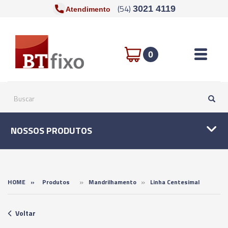
(54)
3021 4119
Atendimento
Toggle n
0
NOSSOS PRODUTOS
»
»
HOME
»
Produtos
Mandrilhamento
Linha Centesimal
Voltar