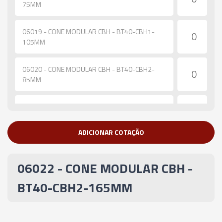
75MM
06019 - CONE MODULAR CBH - BT40-CBH1-
105MM
06020 - CONE MODULAR CBH - BT40-CBH2-
85MM
06021 - CONE MODULAR CBH - BT40-CBH2-
115MM
ADICIONAR COTAÇÃO
06022 - CONE MODULAR CBH - BT40-CBH2-
165MM
06022 - CONE MODULAR CBH -
06023 - CONE MODULAR CBH - BT40-CBH2-
BT40-CBH2-165MM
200MM
06024 - CONE MODULAR CBH - BT40-CBH3-