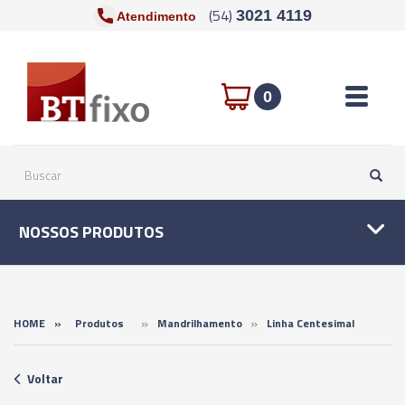
(54)
3021 4119
Atendimento
Toggle n
0
NOSSOS PRODUTOS
»
»
HOME
»
Produtos
Mandrilhamento
Linha Centesimal
Voltar