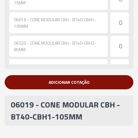
75MM
06019 - CONE MODULAR CBH - BT40-CBH1-
105MM
06020 - CONE MODULAR CBH - BT40-CBH2-
85MM
06021 - CONE MODULAR CBH - BT40-CBH2-
115MM
ADICIONAR COTAÇÃO
06022 - CONE MODULAR CBH - BT40-CBH2-
165MM
06019 - CONE MODULAR CBH -
06023 - CONE MODULAR CBH - BT40-CBH2-
BT40-CBH1-105MM
200MM
06024 - CONE MODULAR CBH - BT40-CBH3-