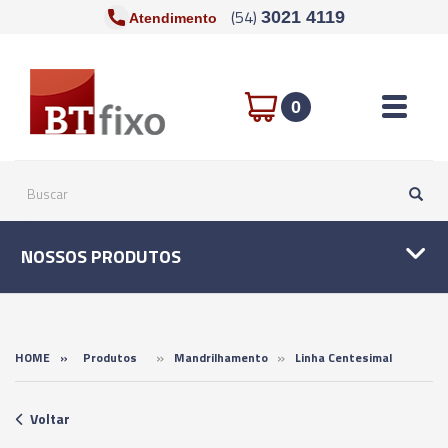
(54)
3021 4119
Atendimento
Toggle n
0
NOSSOS PRODUTOS
»
»
HOME
»
Produtos
Mandrilhamento
Linha Centesimal
Voltar