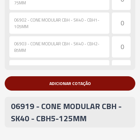
75MM
06902 - CONE MODULAR CBH - SK40 - CBH1-
105MM
06903 - CONE MODULAR CBH - SK40 - CBH2-
85MM
06904 - CONE MODULAR CBH - SK40 - CBH2-
115MM
ADICIONAR COTAÇÃO
06905 - CONE MODULAR CBH - SK40 - CBH2-
165MM
06919 - CONE MODULAR CBH -
06906 - CONE MODULAR CBH - SK40 - CBH2-
SK40 - CBH5-125MM
200MM
06907 - CONE MODULAR CBH - SK40 - CBH3-