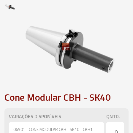
Cone Modular CBH - SK40
VARIAÇÕES DISPONÍVEIS
QNTD.
06901 - CONE MODULAR CBH - SK40 - CBH1-