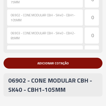
75MM
06902 - CONE MODULAR CBH - SK40 - CBH1-
105MM
06903 - CONE MODULAR CBH - SK40 - CBH2-
85MM
06904 - CONE MODULAR CBH - SK40 - CBH2-
115MM
ADICIONAR COTAÇÃO
06905 - CONE MODULAR CBH - SK40 - CBH2-
165MM
06902 - CONE MODULAR CBH -
06906 - CONE MODULAR CBH - SK40 - CBH2-
SK40 - CBH1-105MM
200MM
06907 - CONE MODULAR CBH - SK40 - CBH3-