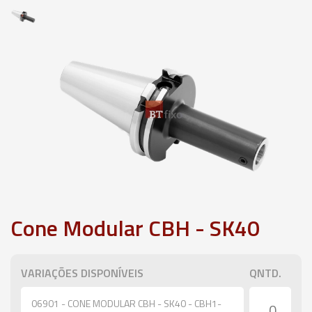
Cone Modular CBH - SK40
VARIAÇÕES DISPONÍVEIS
QNTD.
06901 - CONE MODULAR CBH - SK40 - CBH1-