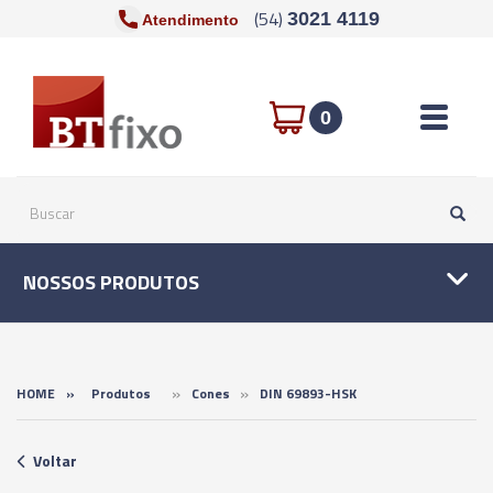
(54)
3021 4119
Atendimento
Toggle n
0
NOSSOS PRODUTOS
»
»
HOME
»
Produtos
Cones
DIN 69893-HSK
Voltar