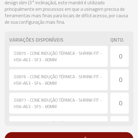
design slim (3° inclinação), este mandril é utilizado
principalmente em processos em que a usinagem precisa de
ferramentas mais finas para locais de difícil acesso, por causa
de sua configuração mais fina.
VARIAÇÕES DISPONÍVEIS
QNTD.
03875 - CONE INDUÇÃO TÉRMICA - SHRINK FIT -
HSK-A63 - SF3 - 80MM
03876 - CONE INDUÇÃO TÉRMICA - SHRINK FIT -
HSK-A63 - SF4 - 80MM
03877 - CONE INDUÇÃO TÉRMICA - SHRINK FIT -
HSK-A63 - SF5 - 80MM
03878 - CONE INDUÇÃO TÉRMICA - SHRINK FIT -
HSK-A63 - SF6 - 80MM