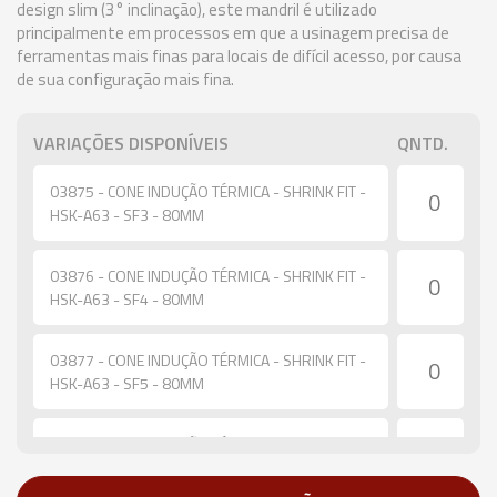
design slim (3° inclinação), este mandril é utilizado
principalmente em processos em que a usinagem precisa de
ferramentas mais finas para locais de difícil acesso, por causa
de sua configuração mais fina.
VARIAÇÕES DISPONÍVEIS
QNTD.
03875 - CONE INDUÇÃO TÉRMICA - SHRINK FIT -
HSK-A63 - SF3 - 80MM
03876 - CONE INDUÇÃO TÉRMICA - SHRINK FIT -
HSK-A63 - SF4 - 80MM
03877 - CONE INDUÇÃO TÉRMICA - SHRINK FIT -
HSK-A63 - SF5 - 80MM
03878 - CONE INDUÇÃO TÉRMICA - SHRINK FIT -
HSK-A63 - SF6 - 80MM