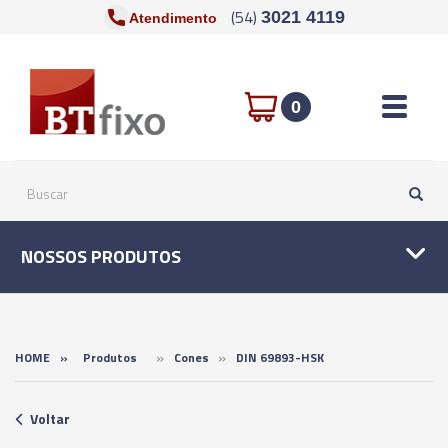
(54)
3021 4119
Atendimento
Toggle n
0
NOSSOS PRODUTOS
»
»
HOME
»
Produtos
Cones
DIN 69893-HSK
Voltar