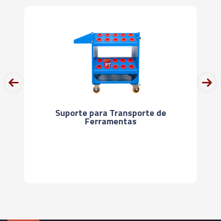
HSK-A100-SF10 - 90MM
06439 - CONE INDUÇÃO TÉRMICA - SHRINK FIT -
HSK-A100-SF12 - 95MM
06440 - CONE INDUÇÃO TÉRMICA - SHRINK FIT -
HSK-A100-SF14 - 95MM
prev
next
06441 - CONE INDUÇÃO TÉRMICA - SHRINK FIT -
Suporte para Transporte de
HSK-A100-SF16-100MM
Ferramentas
06442 - CONE INDUÇÃO TÉRMICA - SHRINK FIT -
HSK-A100-SF18-100MM
06443 - CONE INDUÇÃO TÉRMICA - SHRINK FIT -
HSK-A100-SF20-105MM
06444 - CONE INDUÇÃO TÉRMICA - SHRINK FIT -