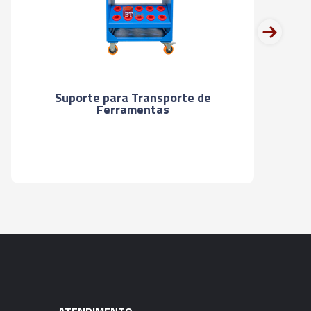
next
UÇÃO TÉRMICA - SHRINK FIT - HSK-
MM
UÇÃO TÉRMICA - SHRINK FIT - HSK-
Suporte para Transporte de
MM
Ferramentas
UÇÃO TÉRMICA - SHRINK FIT - HSK-
MM
UÇÃO TÉRMICA - SHRINK FIT - HSK-
MM
UÇÃO TÉRMICA - SHRINK FIT - HSK-
MM
UÇÃO TÉRMICA - SHRINK FIT - HSK-
MM