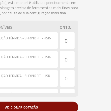
ação), este mandril é utilizado principalmente em
sinagem precisa de ferramentas mais finas para
so, por causa de sua configuração mais fina.
NÍVEIS
QNTD.
UÇÃO TÉRMICA - SHRINK FIT - HSK-
UÇÃO TÉRMICA - SHRINK FIT - HSK-
UÇÃO TÉRMICA - SHRINK FIT - HSK-
UÇÃO TÉRMICA - SHRINK FIT - HSK-
ADICIONAR COTAÇÃO