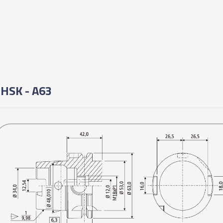
06427 - CONE IND
A63-SF10 - 160
06428 - CONE IND
A63-SF12 - 160
 HSK - A63
06429 - CONE IND
A63-SF16 - 160
06430 - CONE IND
A63-SF06 - 200
06431 - CONE IND
A63-SF08 - 200
06432 - CONE IND
A63-SF10 - 200