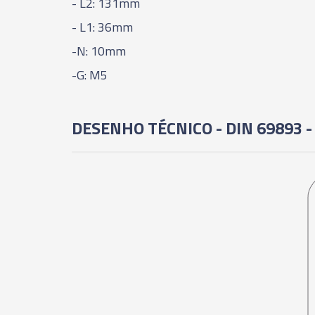
- L2: 131mm
- L1: 36mm
-N: 10mm
-G: M5
DESENHO TÉCNICO - DIN 69893 -