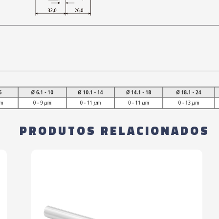
06433 - CONE IND
A63-SF12 - 200
06434 - CONE IND
A63-SF14 - 200
06435 - CONE IND
A63-SF16 - 200
PRODUTOS RELACIONADOS
06436 - CONE IND
A100-SF06-85M
06437 - CONE IND
A100-SF08-85M
06438 - CONE IND
A100-SF10 - 90