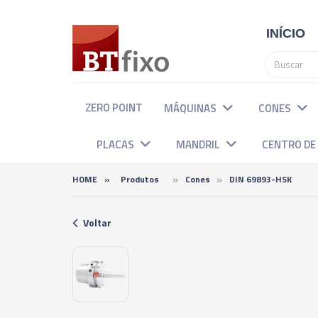
INÍCIO
ZERO POINT
MÁQUINAS
CONES
PLACAS
MANDRIL
CENTRO D
»
»
HOME
»
Produtos
Cones
DIN 69893-HSK
Voltar