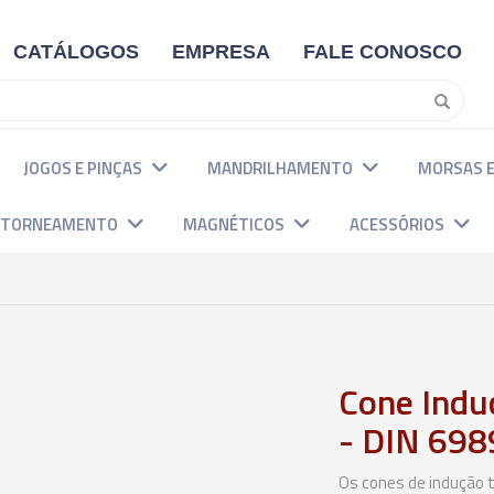
CATÁLOGOS
EMPRESA
FALE CONOSCO
JOGOS E PINÇAS
MANDRILHAMENTO
MORSAS E
E TORNEAMENTO
MAGNÉTICOS
ACESSÓRIOS
Cone Induç
- DIN 698
Os cones de indução 