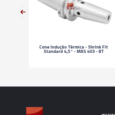
prev
ção
Cone Indução Térmica - Shrink Fit
Standard 4,5° - MAS 403 - BT