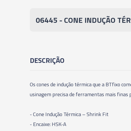
06445 - CONE INDUÇÃO TÉR
DESCRIÇÃO
Os cones de indução térmica que a BTfixo come
usinagem precisa de ferramentas mais finas par
- Cone Indução Térmica – Shrink Fit
- Encaixe: HSK-A