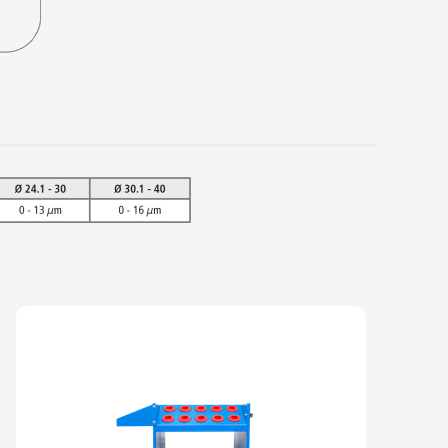
UÇÃO TÉRMICA - SHRINK FIT - HSK-
MM
UÇÃO TÉRMICA - SHRINK FIT - HSK-
MM
UÇÃO TÉRMICA - SHRINK FIT - HSK-
MM
UÇÃO TÉRMICA - SHRINK FIT - HSK-
M
UÇÃO TÉRMICA - SHRINK FIT - HSK-
M
UÇÃO TÉRMICA - SHRINK FIT - HSK-
MM