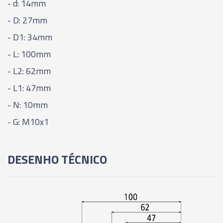
- d: 14mm
- D: 27mm
03136 - CONE INDUÇÃO TÉRMICA - SHRINK FIT -
BT40 - SF18 - 90MM
- D1: 34mm
- L: 100mm
03137 - CONE INDUÇÃO TÉRMICA - SHRINK FIT -
- L2: 62mm
BT40 - SF20 - 90MM
- L1: 47mm
03138 - CONE INDUÇÃO TÉRMICA - SHRINK FIT -
- N: 10mm
BT40 - SF25 - 100MM
- G: M10x1
03659 - CONE INDUÇÃO TÉRMICA - SHRINK FIT -
BT40 - SF32 - 100MM
DESENHO TÉCNICO
06395 - CONE INDUÇÃO TÉRMICA - SHRINK FIT -
BT40 - SF06 - 200MM
06396 - CONE INDUÇÃO TÉRMICA - SHRINK FIT -
BT40 - SF08 - 200MM