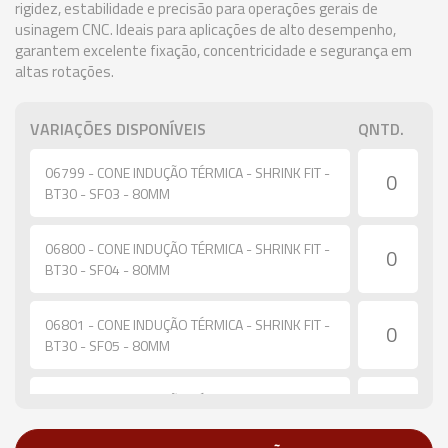
rigidez, estabilidade e precisão para operações gerais de
usinagem CNC. Ideais para aplicações de alto desempenho,
garantem excelente fixação, concentricidade e segurança em
altas rotações.
VARIAÇÕES DISPONÍVEIS
QNTD.
06799 - CONE INDUÇÃO TÉRMICA - SHRINK FIT -
BT30 - SF03 - 80MM
06800 - CONE INDUÇÃO TÉRMICA - SHRINK FIT -
BT30 - SF04 - 80MM
06801 - CONE INDUÇÃO TÉRMICA - SHRINK FIT -
BT30 - SF05 - 80MM
06802 - CONE INDUÇÃO TÉRMICA - SHRINK FIT -
BT30 - SF06 - 80MM