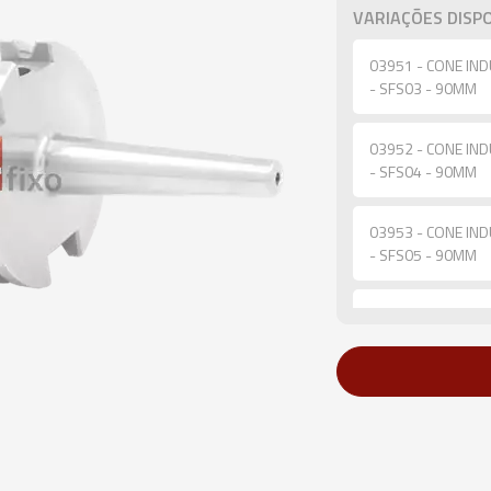
VARIAÇÕES DISPO
03951 - CONE IND
- SFS03 - 90MM
03952 - CONE IND
- SFS04 - 90MM
03953 - CONE IND
- SFS05 - 90MM
03954 - CONE IND
- SFS06 - 90MM
03955 - CONE IND
- SFS08 - 90MM
03956 - CONE IND