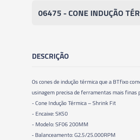
06475 - CONE INDUÇÃO TÉRM
DESCRIÇÃO
Os cones de indução térmica que a BTfixo come
usinagem precisa de ferramentas mais finas par
- Cone Indução Térmica – Shrink Fit
- Encaixe: SK50
- Modelo: SF06 200MM
‑ Balanceamento: G2.5/25.000RPM