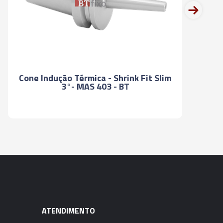
next
UÇÃO TÉRMICA - SHIRINK FIT - SK50
UÇÃO TÉRMICA - SHIRINK FIT - SK50
Cone Indução Térmica - Shrink Fit Slim
3°- MAS 403 - BT
UÇÃO TÉRMICA - SHIRINK FIT - SK50
UÇÃO TÉRMICA - SHIRINK FIT - SK50
UÇÃO TÉRMICA - SHIRINK FIT - SK50
UÇÃO TÉRMICA - SHIRINK FIT - SK50
ATENDIMENTO