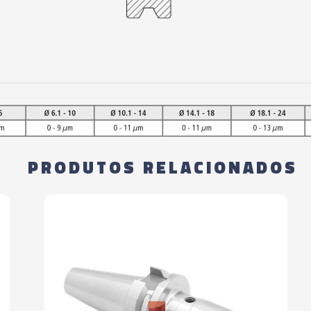
06465 - CONE IND
- SF20 - 80MM
06466 - CONE IND
- SF25 - 90MM
06467 - CONE IND
- SF32 - 90MM
PRODUTOS RELACIONADOS
06468 - CONE IND
- SF04 - 160MM
06469 - CONE IND
- SF06 - 160MM
06470 - CONE IND
- SF08 - 160MM