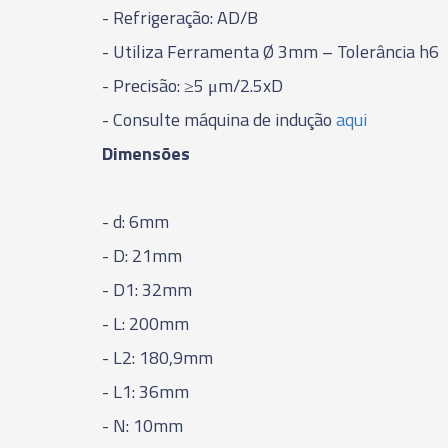
- Refrigeração: AD/B
- Utiliza Ferramenta Ø 3mm – Tolerância h6
- Precisão: ≥5 μm/2.5xD
- Consulte máquina de indução
aqui
Dimensões
- d: 6mm
- D: 21mm
- D1: 32mm
- L: 200mm
- L2: 180,9mm
- L1: 36mm
- N: 10mm