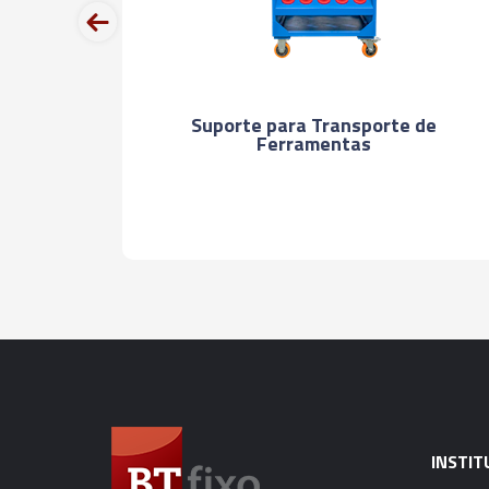
prev
Suporte para Transporte de
Ferramentas
it -
INSTIT