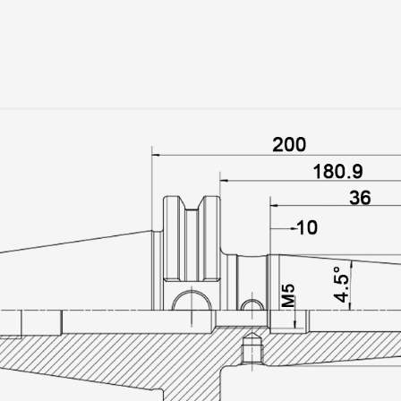
06459 - CONE IND
- SF08 - 80MM
06460 - CONE IND
- SF10 - 80MM
06461 - CONE IND
- SF12 - 80MM
06462 - CONE IND
- SF14 - 80MM
06463 - CONE IND
- SF16 - 80MM
06464 - CONE IND
- SF18 - 80MM