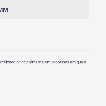
0MM
UÇÃO TÉRMICA - SHIRINK FIT - SK40
UÇÃO TÉRMICA - SHIRINK FIT - SK40
UÇÃO TÉRMICA - SHIRINK FIT - SK40
é utilizado principalmente em processos em que a
UÇÃO TÉRMICA - SHIRINK FIT - SK40
UÇÃO TÉRMICA - SHIRINK FIT - SK40
UÇÃO TÉRMICA - SHIRINK FIT - SK40