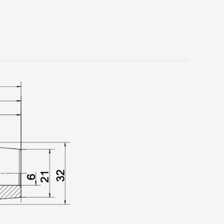
UÇÃO TÉRMICA - SHIRINK FIT - SK50
UÇÃO TÉRMICA - SHIRINK FIT - SK50
UÇÃO TÉRMICA - SHIRINK FIT - SK50
UÇÃO TÉRMICA - SHIRINK FIT - SK50
UÇÃO TÉRMICA - SHIRINK FIT - SK50
UÇÃO TÉRMICA - SHIRINK FIT - SK50