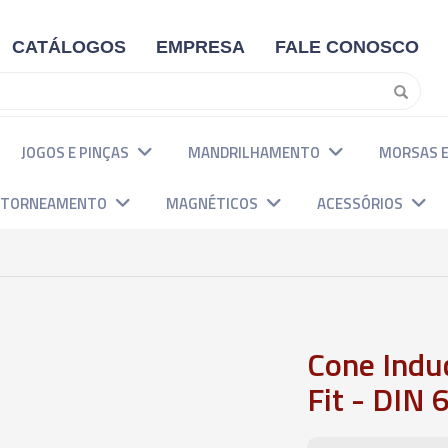
CATÁLOGOS
EMPRESA
FALE CONOSCO
JOGOS E PINÇAS
MANDRILHAMENTO
MORSAS E
E TORNEAMENTO
MAGNÉTICOS
ACESSÓRIOS
Cone Induç
Fit - DIN 