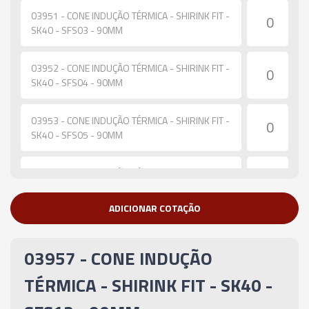
03951 - CONE INDUÇÃO TÉRMICA - SHIRINK FIT -
SK40 - SFS03 - 90MM
03952 - CONE INDUÇÃO TÉRMICA - SHIRINK FIT -
SK40 - SFS04 - 90MM
03953 - CONE INDUÇÃO TÉRMICA - SHIRINK FIT -
SK40 - SFS05 - 90MM
03954 - CONE INDUÇÃO TÉRMICA - SHIRINK FIT -
SK40 - SFS06 - 90MM
ADICIONAR COTAÇÃO
03955 - CONE INDUÇÃO TÉRMICA - SHIRINK FIT -
SK40 - SFS08 - 90MM
03957 - CONE INDUÇÃO
03956 - CONE INDUÇÃO TÉRMICA - SHIRINK FIT -
TÉRMICA - SHIRINK FIT - SK40 -
SK40 - SFS10 - 90MM