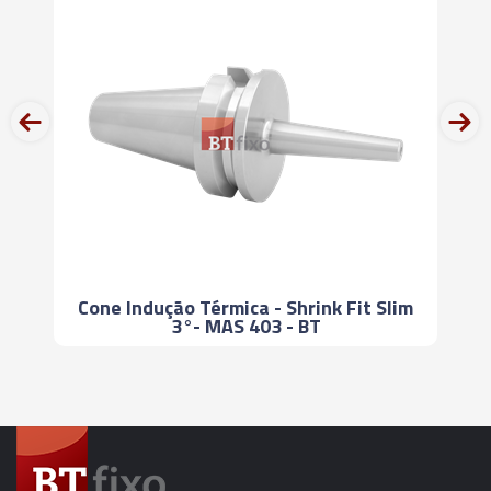
06466 - CONE INDUÇÃO TÉRMICA - SHIRINK FIT -
SK50 - SF25 - 90MM
prev
next
06467 - CONE INDUÇÃO TÉRMICA - SHIRINK FIT -
SK50 - SF32 - 90MM
06468 - CONE INDUÇÃO TÉRMICA - SHIRINK FIT -
SK50 - SF04 - 160MM
Cone Indução Térmica - Shrink Fit Slim
06469 - CONE INDUÇÃO TÉRMICA - SHIRINK FIT -
3°- MAS 403 - BT
SK50 - SF06 - 160MM
06470 - CONE INDUÇÃO TÉRMICA - SHIRINK FIT -
SK50 - SF08 - 160MM
06471 - CONE INDUÇÃO TÉRMICA - SHIRINK FIT -