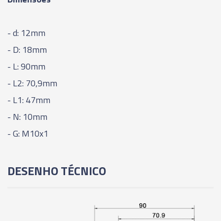
06454 - CONE INDUÇÃO TÉRMICA - SHIRINK FIT -
SK40 - SFS08 - 160MM
- d: 12mm
- D: 18mm
06455 - CONE INDUÇÃO TÉRMICA - SHIRINK FIT -
- L: 90mm
SK40 - SFS10 - 160MM
- L2: 70,9mm
06456 - CONE INDUÇÃO TÉRMICA - SHIRINK FIT -
- L1: 47mm
SK40 - SFS12 - 160MM
- N: 10mm
06457 - CONE INDUÇÃO TÉRMICA - SHIRINK FIT -
- G: M10x1
SK40 - SFS16 - 160MM
DESENHO TÉCNICO
06458 - CONE INDUÇÃO TÉRMICA - SHIRINK FIT -
SK50 - SF06 - 80MM
06459 - CONE INDUÇÃO TÉRMICA - SHIRINK FIT -
SK50 - SF08 - 80MM