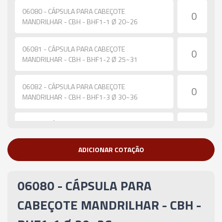
06080 - CÁPSULA PARA CABEÇOTE
MANDRILHAR - CBH - BHF1-1 Ø 20~26
06081 - CÁPSULA PARA CABEÇOTE
MANDRILHAR - CBH - BHF1-2 Ø 25~31
06082 - CÁPSULA PARA CABEÇOTE
MANDRILHAR - CBH - BHF1-3 Ø 30~36
06083 - CÁPSULA PARA CABEÇOTE
MANDRILHAR - CBH - BHF2-1 Ø 25~33
ADICIONAR COTAÇÃO
06084 - CÁPSULA PARA CABEÇOTE
MANDRILHAR - CBH - BHF2-2 Ø 32~40
06080 - CÁPSULA PARA
06085 - CÁPSULA PARA CABEÇOTE
CABEÇOTE MANDRILHAR - CBH -
MANDRILHAR - CBH - BHF2-3 Ø 39~47