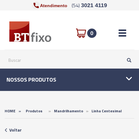
(54)
3021 4119
Atendimento
Toggle n
0
NOSSOS PRODUTOS
»
»
HOME
»
Produtos
Mandrilhamento
Linha Centesimal
Voltar