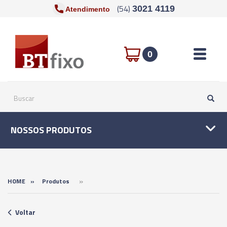
(54)
3021 4119
Atendimento
Toggle n
0
NOSSOS PRODUTOS
»
HOME
»
Produtos
Voltar