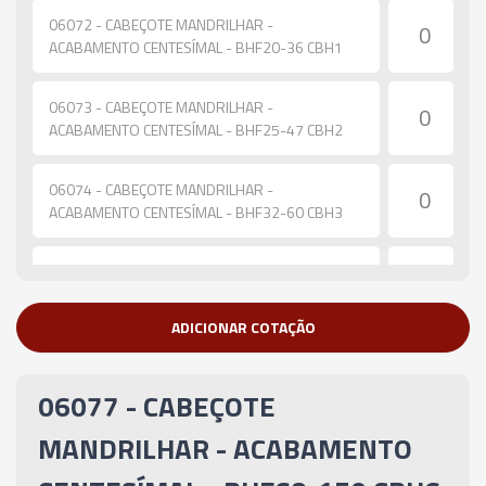
06072 - CABEÇOTE MANDRILHAR -
ACABAMENTO CENTESÍMAL - BHF20-36 CBH1
06073 - CABEÇOTE MANDRILHAR -
ACABAMENTO CENTESÍMAL - BHF25-47 CBH2
06074 - CABEÇOTE MANDRILHAR -
ACABAMENTO CENTESÍMAL - BHF32-60 CBH3
06075 - CABEÇOTE MANDRILHAR -
ACABAMENTO CENTESÍMAL - BHF41-74 CBH4
ADICIONAR COTAÇÃO
06076 - CABEÇOTE MANDRILHAR -
ACABAMENTO CENTESÍMAL - BHF53-95 CBH5
06077 - CABEÇOTE
06077 - CABEÇOTE MANDRILHAR -
MANDRILHAR - ACABAMENTO
ACABAMENTO CENTESÍMAL - BHF68-150 CBH6