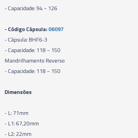
- Capacidade: 94 ~ 126
- Código Cápsula:
06097
- Cápsula: BHF6-3
- Capacidade: 118 ~ 150
Mandrilhamento Reverso
- Capacidade: 118 ~ 150
Dimensões
- L: 71mm
- L1: 67,20mm
- L2: 22mm