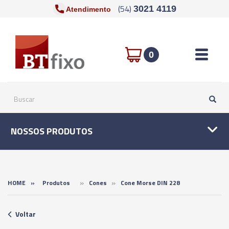
(54)
3021 4119
Atendimento
Toggle n
0
NOSSOS PRODUTOS
»
»
HOME
»
Produtos
Cones
Cone Morse DIN 228
Voltar