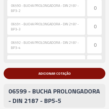
06590 - BUCHA PROLONGADORA - DIN 2187 -
BP3-2
06591 - BUCHA PROLONGADORA - DIN 2187 -
BP3-3
06592 - BUCHA PROLONGADORA - DIN 2187 -
BP3-4
06593 - BUCHA PROLONGADORA - DIN 2187 -
BP4-2
ADICIONAR COTAÇÃO
06594 - BUCHA PROLONGADORA - DIN 2187 -
BP4-3
06599 - BUCHA PROLONGADORA
06595 - BUCHA PROLONGADORA - DIN 2187 -
- DIN 2187 - BP5-5
BP4-4