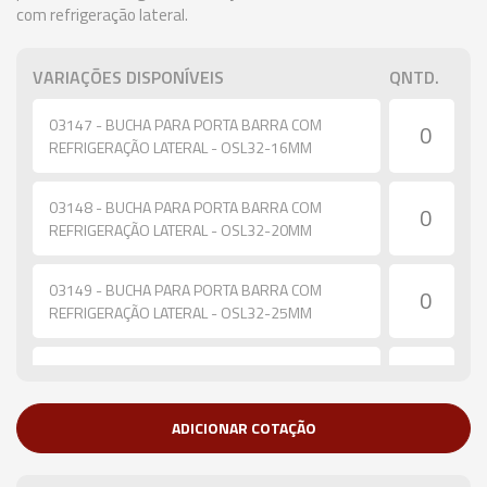
com refrigeração lateral.
VARIAÇÕES DISPONÍVEIS
QNTD.
03147 - BUCHA PARA PORTA BARRA COM
REFRIGERAÇÃO LATERAL - OSL32-16MM
03148 - BUCHA PARA PORTA BARRA COM
REFRIGERAÇÃO LATERAL - OSL32-20MM
03149 - BUCHA PARA PORTA BARRA COM
REFRIGERAÇÃO LATERAL - OSL32-25MM
03654 - BUCHA PARA PORTA BARRA COM
REFRIGERAÇÃO LATERAL - OSL40-16MM
ADICIONAR COTAÇÃO
03655 - BUCHA PARA PORTA BARRA COM
REFRIGERAÇÃO LATERAL - OSL40-20MM