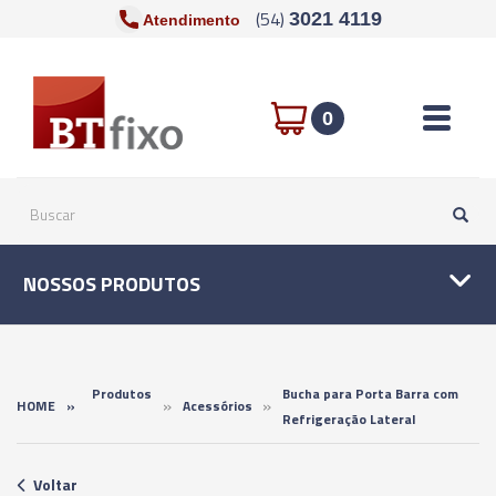
(54)
3021 4119
Atendimento
Toggle n
0
NOSSOS PRODUTOS
Produtos
Bucha para Porta Barra com
»
»
HOME
»
Acessórios
Refrigeração Lateral
Voltar