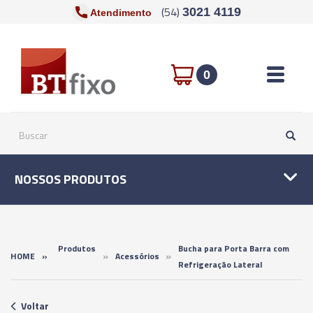
(54)
3021 4119
Atendimento
Toggle n
0
NOSSOS PRODUTOS
Produtos
Bucha para Porta Barra com
»
»
HOME
»
Acessórios
Refrigeração Lateral
Voltar