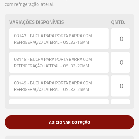
com refrigeração lateral.
VARIAÇÕES DISPONÍVEIS
QNTD.
03147 - BUCHA PARA PORTA BARRA COM
REFRIGERAÇÃO LATERAL - OSL32-16MM
03148 - BUCHA PARA PORTA BARRA COM
REFRIGERAÇÃO LATERAL - OSL32-20MM
03149 - BUCHA PARA PORTA BARRA COM
REFRIGERAÇÃO LATERAL - OSL32-25MM
03654 - BUCHA PARA PORTA BARRA COM
REFRIGERAÇÃO LATERAL - OSL40-16MM
ADICIONAR COTAÇÃO
03655 - BUCHA PARA PORTA BARRA COM
REFRIGERAÇÃO LATERAL - OSL40-20MM