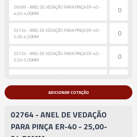
05689 - ANEL DE VEDAÇÃO PARA PINÇA ER-40 -
4,50-4,00MM
02724 - ANEL DE VEDAÇÃO PARA PINÇA ER-40 -
5,00-4,50MM
02725 - ANEL DE VEDAÇÃO PARA PINÇA ER-40 -
5,50-5,00MM
02726 - ANEL DE VEDAÇÃO PARA PINÇA ER-40 -
6,00-5,50MM
ADICIONAR COTAÇÃO
02727 - ANEL DE VEDAÇÃO PARA PINÇA ER-40 -
6,50-6,00MM
02764 - ANEL DE VEDAÇÃO
02728 - ANEL DE VEDAÇÃO PARA PINÇA ER-40 -
PARA PINÇA ER-40 - 25,00-
7,00-6,50MM