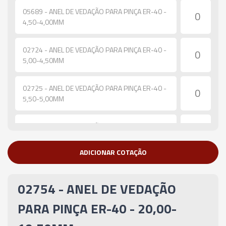
05689 - ANEL DE VEDAÇÃO PARA PINÇA ER-40 -
4,50-4,00MM
02724 - ANEL DE VEDAÇÃO PARA PINÇA ER-40 -
5,00-4,50MM
02725 - ANEL DE VEDAÇÃO PARA PINÇA ER-40 -
5,50-5,00MM
02726 - ANEL DE VEDAÇÃO PARA PINÇA ER-40 -
6,00-5,50MM
ADICIONAR COTAÇÃO
02727 - ANEL DE VEDAÇÃO PARA PINÇA ER-40 -
6,50-6,00MM
02754 - ANEL DE VEDAÇÃO
02728 - ANEL DE VEDAÇÃO PARA PINÇA ER-40 -
PARA PINÇA ER-40 - 20,00-
7,00-6,50MM