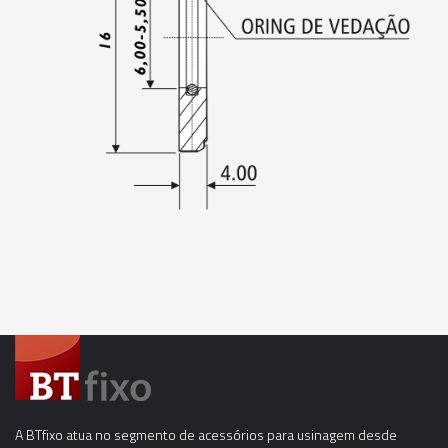
02672 - ANEL DE VEDAÇÃO PARA PINÇA ER-20 -
13,00-12,50MM
02673 - ANEL DE VEDAÇÃO PARA PINÇA ER-20 -
13,00MM
A BTfixo atua no segmento de acessórios para usinagem desde