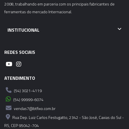
2008, trabalhando em parceria com os principais fabricantes de
ferramentas do mercado Internacional.
INSTITUCIONAL
REDES SOCIAIS
ATENDIMENTO
(54) 3021-4119
(54) 99999-6074
vendas7@btfixo.com.br
Rua Dep. Luiz Carlos Festugatto, 2342 - São José, Caxias do Sul -
RS, CEP 95042-704