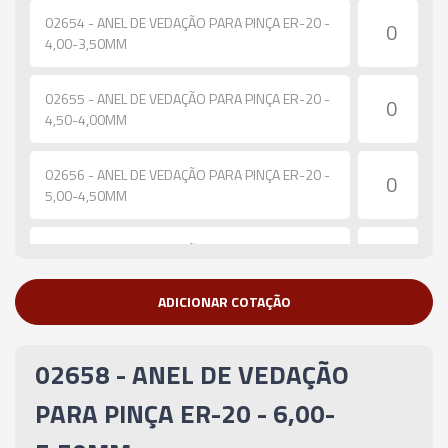
02654 - ANEL DE VEDAÇÃO PARA PINÇA ER-20 -
4,00-3,50MM
02655 - ANEL DE VEDAÇÃO PARA PINÇA ER-20 -
4,50-4,00MM
02656 - ANEL DE VEDAÇÃO PARA PINÇA ER-20 -
5,00-4,50MM
02657 - ANEL DE VEDAÇÃO PARA PINÇA ER-20 -
5,50-5,00MM
ADICIONAR COTAÇÃO
02658 - ANEL DE VEDAÇÃO PARA PINÇA ER-20 -
6,00-5,50MM
02658 - ANEL DE VEDAÇÃO
02659 - ANEL DE VEDAÇÃO PARA PINÇA ER-20 -
PARA PINÇA ER-20 - 6,00-
6,50-6,00MM