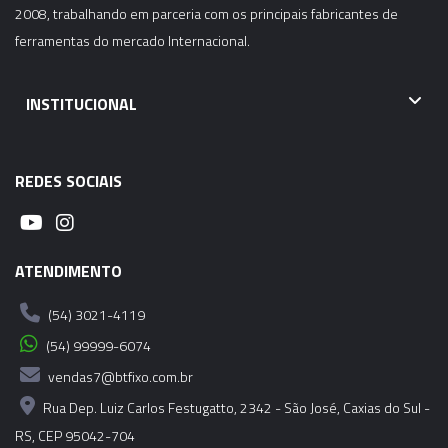
2008, trabalhando em parceria com os principais fabricantes de
ferramentas do mercado Internacional.
INSTITUCIONAL
REDES SOCIAIS
ATENDIMENTO
(54) 3021-4119
(54) 99999-6074
vendas7@btfixo.com.br
Rua Dep. Luiz Carlos Festugatto, 2342 - São José, Caxias do Sul -
RS, CEP 95042-704