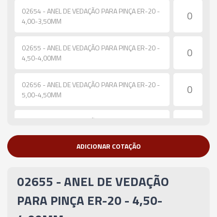
02654 - ANEL DE VEDAÇÃO PARA PINÇA ER-20 -
4,00-3,50MM
02655 - ANEL DE VEDAÇÃO PARA PINÇA ER-20 -
4,50-4,00MM
02656 - ANEL DE VEDAÇÃO PARA PINÇA ER-20 -
5,00-4,50MM
02657 - ANEL DE VEDAÇÃO PARA PINÇA ER-20 -
5,50-5,00MM
ADICIONAR COTAÇÃO
02658 - ANEL DE VEDAÇÃO PARA PINÇA ER-20 -
6,00-5,50MM
02655 - ANEL DE VEDAÇÃO
02659 - ANEL DE VEDAÇÃO PARA PINÇA ER-20 -
PARA PINÇA ER-20 - 4,50-
6,50-6,00MM