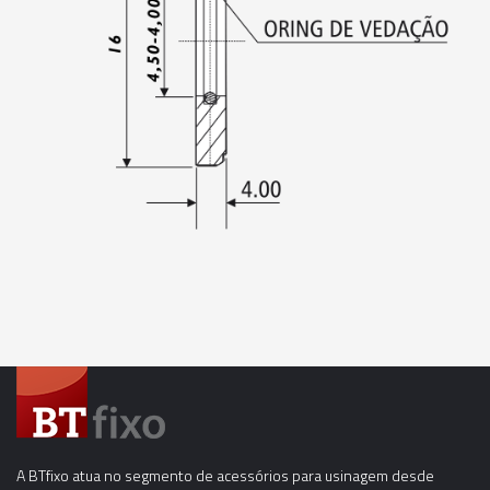
02672 - ANEL DE VEDAÇÃO PARA PINÇA ER-20 -
13,00-12,50MM
02673 - ANEL DE VEDAÇÃO PARA PINÇA ER-20 -
13,00MM
A BTfixo atua no segmento de acessórios para usinagem desde